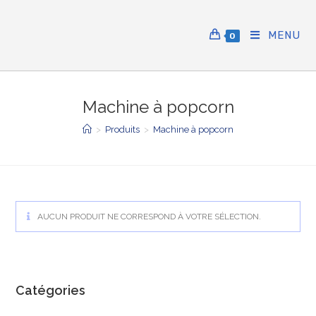
Skip
to
MENU
0
content
Machine à popcorn
>
Produits
>
Machine à popcorn
AUCUN PRODUIT NE CORRESPOND À VOTRE SÉLECTION.
Catégories