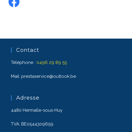
Contact
Téléphone :
0496 29 89 55
Mail: prestaservice@outlook.be
Adresse
4480 Hermalle-sous-Huy
TVA: BE0544309659