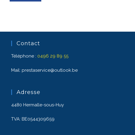
Contact
Téléphone :
0496 29 89 55
Mail: prestaservice@outlook.be
Adresse
4480 Hermalle-sous-Huy
TVA: BE0544309659