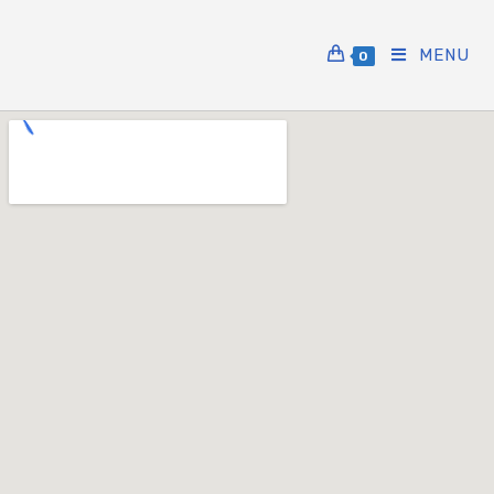
MENU
0